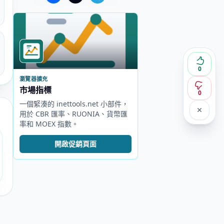
0
瀏覽器擴充
市場指標
0
一個緊湊的 inettools.net 小部件，
用於 CBR 匯率、RUONIA、貨幣匯
率和 MOEX 指數。
開啟促銷頁面