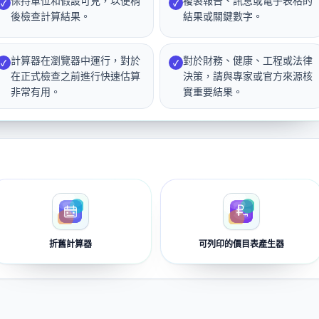
保持單位和假設可見，以便稍
複製報告、訊息或電子表格的
✓
✓
後檢查計算結果。
結果或關鍵數字。
計算器在瀏覽器中運行，對於
對於財務、健康、工程或法律
✓
✓
在正式檢查之前進行快速估算
決策，請與專家或官方來源核
非常有用。
實重要結果。
折舊計算器
可列印的價目表產生器