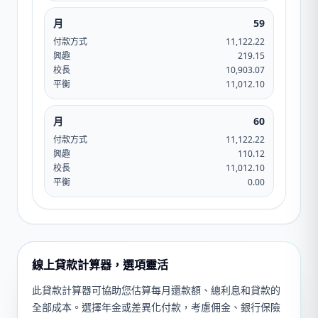
月
59
付款方式
11,122.22
興趣
219.15
校長
10,903.07
平衡
11,012.10
月
60
付款方式
11,122.22
興趣
110.12
校長
11,012.10
平衡
0.00
線上貸款計算器，選項靈活
此貸款計算器可協助您估算每月還款額、總利息和貸款的
全部成本。選擇年金或差異化付款，考慮佣金、銀行保險