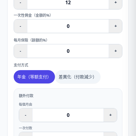
-
+
一次性佣金（金額的%）
-
+
每月保險（餘額的%）
-
+
支付方式
年金（等额支付）
差異化（付款減少）
額外付款
每個月由
-
+
一次付款