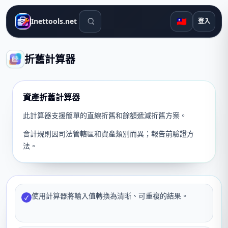
搜尋工具
🇹🇼
Inettools.net
登入
折舊計算器
資產折舊計算器
此計算器支援簡單的直線折舊和餘額遞減折舊方案。
會計規則因司法管轄區和資產類別而異；報告前驗證方
法。
使用計算器將輸入值轉換為清晰、可重複的結果。
✓