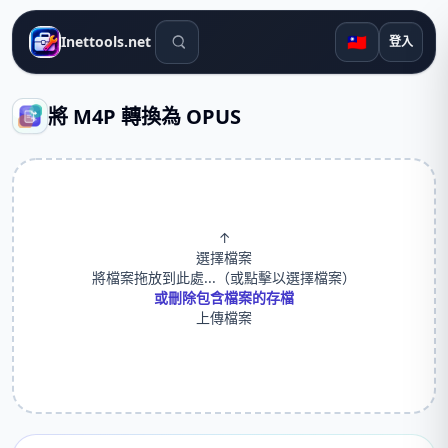
搜尋工具
🇹🇼
Inettools.net
登入
將 M4P 轉換為 OPUS
↑
選擇檔案
將檔案拖放到此處...（或點擊以選擇檔案）
或刪除包含檔案的存檔
上傳檔案