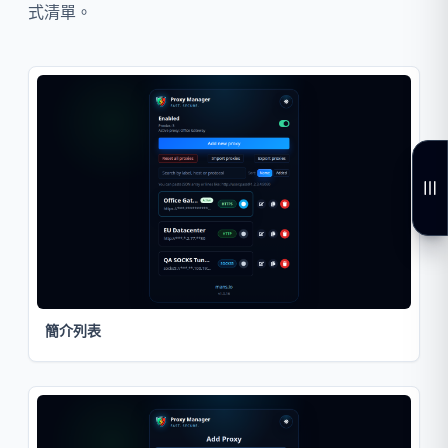
式清單。
簡介列表