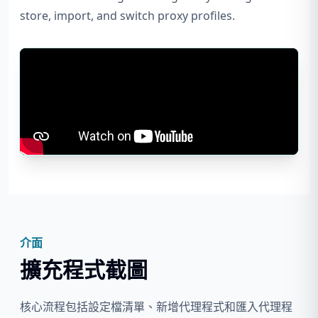
store, import, and switch proxy profiles.
介面
擴充程式截圖
核心流程包括設定檔清單、新增代理程式和匯入代理程