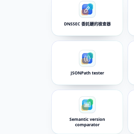
DNSSEC 委託鏈的檢查器
JSONPath tester
Semantic version
comparator