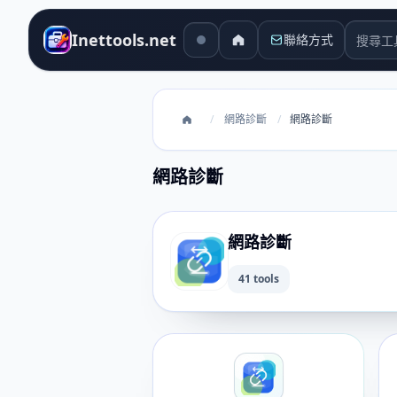
搜尋工
Inettools.net
聯絡方式
/
網路診斷
/
網路診斷
網路診斷
網路診斷
41 tools