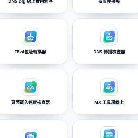
DNS Dig 線上實用程序
檢查連接埠
IPv4位址轉換器
DNS 傳播檢查器
頁面載入速度檢查器
MX 工具箱線上