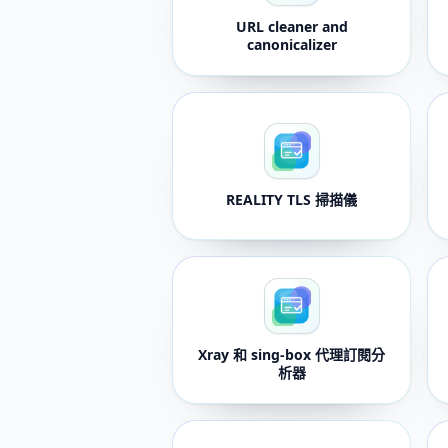
URL cleaner and
canonicalizer
REALITY TLS 掃描儀
Xray 和 sing-box 代理訂閱分
析器