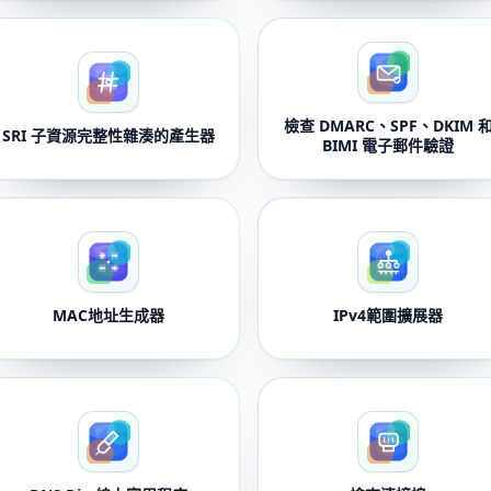
檢查 DMARC、SPF、DKIM 
SRI 子資源完整性雜湊的產生器
BIMI 電子郵件驗證
MAC地址生成器
IPv4範圍擴展器