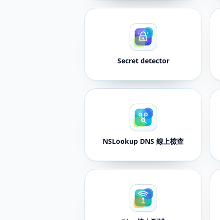
Secret detector
NSLookup DNS 線上檢查