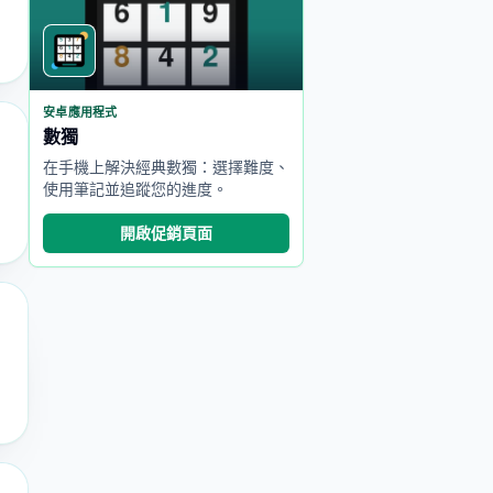
安卓應用程式
數獨
在手機上解決經典數獨：選擇難度、
使用筆記並追蹤您的進度。
開啟促銷頁面