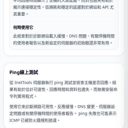
平均回應時間顯示了主機的大致延遲，而封包遺失有助於
揭示連接穩定性。低損耗和穩定的延遲對於網站和 API 尤
其重要。
何時使用它
此檢查對於診斷網站載入緩慢、DNS 問題、有關停機時間
的使用者報告以及新設定的伺服器的初始驗證非常有用。
Ping線上測試
從 InetTools 伺服器執行 ping 測試並檢查主機是否回應。結
果有助於估計可達性、回應時間和資料包遺失，而無需安裝命
令列實用程式。
使用它來診斷網路可用性、反應緩慢、DNS 變更、伺服器設
定問題或有關停機時間的使用者報告。 ping 失敗也可能表示
ICMP 已被防火牆規則過濾。