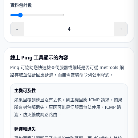
資料包計數
-
+
線上 Ping 工具顯示的內容
Ping 可協助您快速檢查伺服器或網域是否可從 InetTools 網
路存取並估計回應延遲，而無需安裝命令列公用程式。
主機可及性
如果回覆到達且沒有丟包，則主機回應 ICMP 請求。如果
所有封包都遺失，原因可能是伺服器無法使用、ICMP 過
濾、防火牆或網路路由。
延遲和遺失