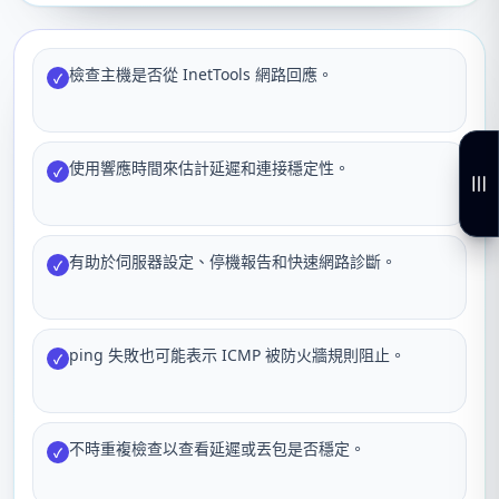
檢查主機是否從 InetTools 網路回應。
✓
使用響應時間來估計延遲和連接穩定性。
✓
有助於伺服器設定、停機報告和快速網路診斷。
✓
ping 失敗也可能表示 ICMP 被防火牆規則阻止。
✓
不時重複檢查以查看延遲或丟包是否穩定。
✓