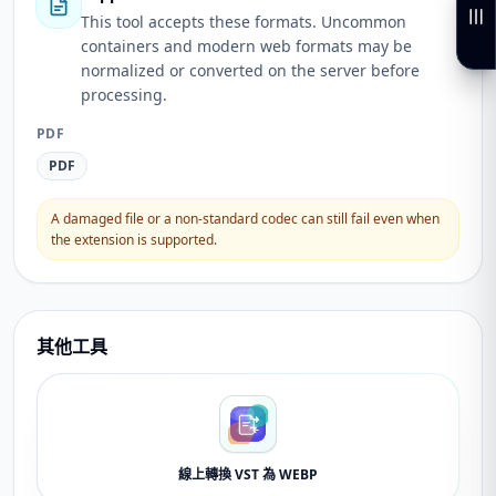
This tool accepts these formats. Uncommon
containers and modern web formats may be
normalized or converted on the server before
processing.
PDF
PDF
A damaged file or a non-standard codec can still fail even when
the extension is supported.
其他工具
線上轉換 VST 為 WEBP