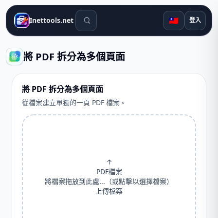
搜尋工具
🇹🇼
Inettools.net
登入
將 PDF 拆分為多個頁面
將 PDF 拆分為多個頁面
從檔案建立單獨的一頁 PDF 檔案。
↑
PDF檔案
將檔案拖放到此處...（或點擊以選擇檔案）
上傳檔案