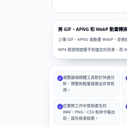
將 GIF、APNG 和 WebP 動畫轉換
上傳 GIF、APNG 或動畫 WebP
MP4 將透明度壓平到選定的背景，而 W
瀏覽器端媒體工具對於快速分
✓
析、預覽和輕量級匯出非常有
用。
在實際工作中使用產生的
✓
WAV、PNG、CSV 和命令輸出
前，請先檢查結果。