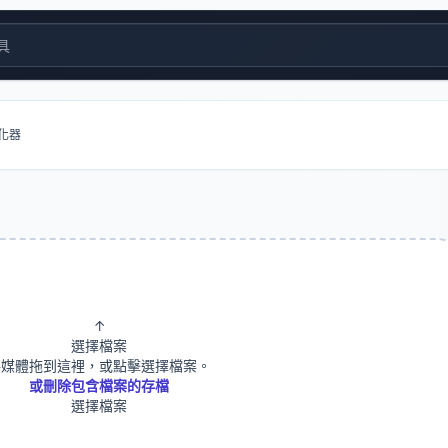
具
優化器
↑
選擇檔案
將媒體拖到這裡，或點擊選擇檔案。
或刪除包含檔案的存檔
選擇檔案