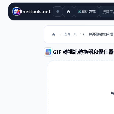
搜尋工
Inettools.net
聯絡方式
/
影像工具
/
GIF 轉視訊轉換器和
GIF 轉視訊轉換器和優化器