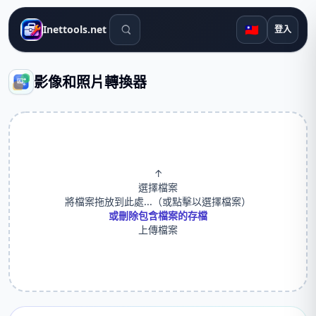
搜尋工具
🇹🇼
Inettools.net
登入
影像和照片轉換器
↑
選擇檔案
將檔案拖放到此處...（或點擊以選擇檔案）
或刪除包含檔案的存檔
上傳檔案