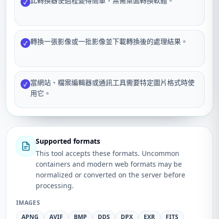
此轉換器使過程變得簡單，無需桌面轉換軟體。
✓
轉換一張影像或一批影像並下載轉換後的處理結果。
✓
當網站、檔案編輯器或通訊工具需要特定圖片格式時使
✓
用它。
Supported formats
This tool accepts these formats. Uncommon
containers and modern web formats may be
normalized or converted on the server before
processing.
IMAGES
APNG
AVIF
BMP
DDS
DPX
EXR
FITS