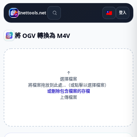
搜尋工具
🇹🇼
Inettools.net
登入
將 OGV 轉換為 M4V
↑
選擇檔案
將檔案拖放到此處...（或點擊以選擇檔案）
或刪除包含檔案的存檔
上傳檔案