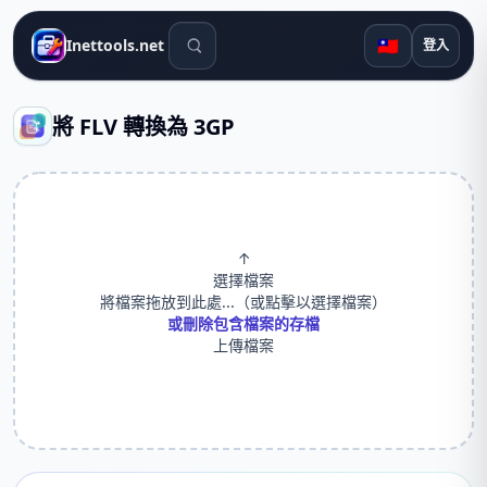
搜尋工具
🇹🇼
Inettools.net
登入
將 FLV 轉換為 3GP
↑
選擇檔案
將檔案拖放到此處...（或點擊以選擇檔案）
或刪除包含檔案的存檔
上傳檔案