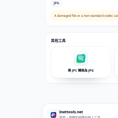
JPG
A damaged file or a non-standard codec can 
其他工具
將 JPC 轉換為 JPG
Inettools.net
檔案、媒體和網路的線上工具