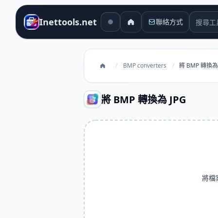
搜尋工
Inettools.net
聯絡方式
/
BMP converters
/
將 BMP 轉換為 
將 BMP 轉換為 JPG
將檔