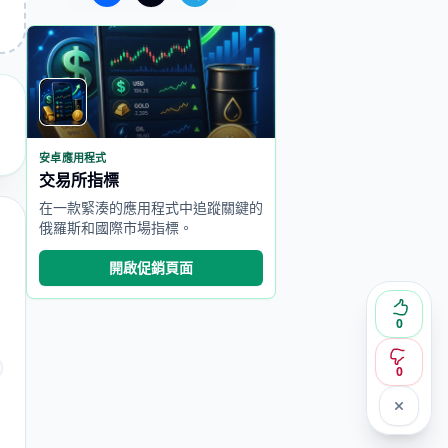
安卓應用程式
交易所指標
在一款緊湊的應用程式中追蹤關鍵的
俄羅斯和國際市場指標。
開啟促銷頁面
0
0