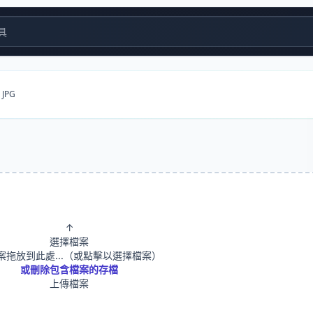
具
JPG
↑
選擇檔案
案拖放到此處...（或點擊以選擇檔案）
或刪除包含檔案的存檔
上傳檔案