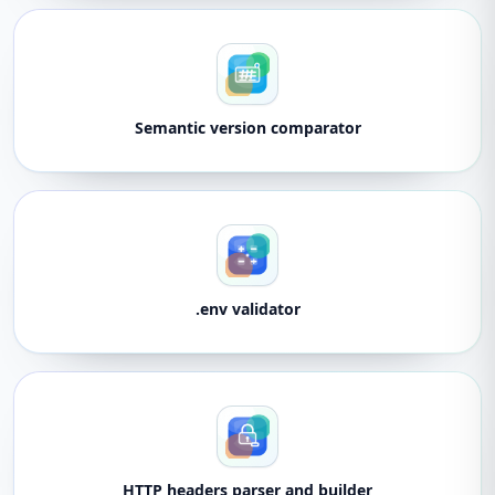
Semantic version comparator
.env validator
HTTP headers parser and builder