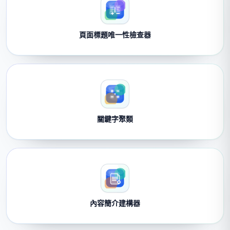
頁面標題唯一性檢查器
關鍵字聚類
內容簡介建構器