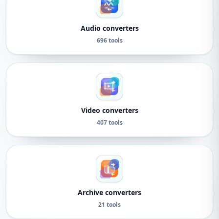
Audio converters
696 tools
Video converters
407 tools
Archive converters
21 tools