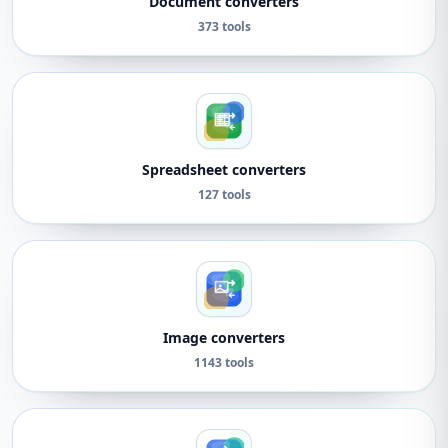
Document converters
373 tools
Spreadsheet converters
127 tools
Image converters
1143 tools