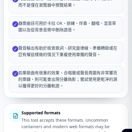
而不是僅在瀏覽器中預覽結果。
器樂曲目可用於卡拉 OK、排練、伴奏、翻唱、混音草
✓
圖以及從背景音樂中刪除語音。
聲音輸出有助於檢查歌詞、研究旋律線、準備轉錄或在
✓
您有權這樣做的情況下重複使用單獨的聲音。
如果歌曲有很重的效果、合唱層或聲音周圍有非常響亮
✓
的樂器，則可能會出現分離偽影；嘗試使用更乾淨的源
以獲得更好的分離軌道。
Supported formats
This tool accepts these formats. Uncommon
containers and modern web formats may be